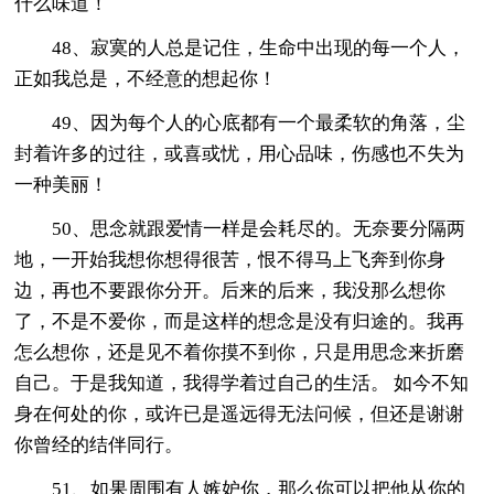
什么味道！
48、寂寞的人总是记住，生命中出现的每一个人，
正如我总是，不经意的想起你！
49、因为每个人的心底都有一个最柔软的角落，尘
封着许多的过往，或喜或忧，用心品味，伤感也不失为
一种美丽！
50、思念就跟爱情一样是会耗尽的。无奈要分隔两
地，一开始我想你想得很苦，恨不得马上飞奔到你身
边，再也不要跟你分开。后来的后来，我没那么想你
了，不是不爱你，而是这样的想念是没有归途的。我再
怎么想你，还是见不着你摸不到你，只是用思念来折磨
自己。于是我知道，我得学着过自己的生活。 如今不知
身在何处的你，或许已是遥远得无法问候，但还是谢谢
你曾经的结伴同行。
51、如果周围有人嫉妒你，那么你可以把他从你的