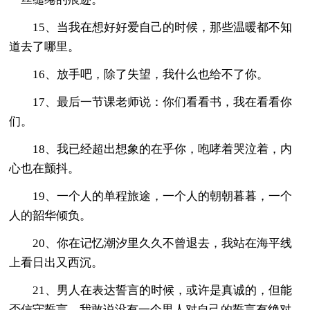
15、当我在想好好爱自己的时候，那些温暖都不知
道去了哪里。
16、放手吧，除了失望，我什么也给不了你。
17、最后一节课老师说：你们看看书，我在看看你
们。
18、我已经超出想象的在乎你，咆哮着哭泣着，内
心也在颤抖。
19、一个人的单程旅途，一个人的朝朝暮暮，一个
人的韶华倾负。
20、你在记忆潮汐里久久不曾退去，我站在海平线
上看日出又西沉。
21、男人在表达誓言的时候，或许是真诚的，但能
否信守誓言，我敢说没有一个男人对自己的誓言有绝对