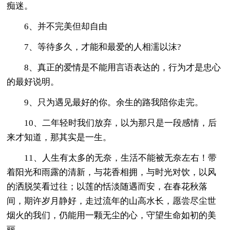
痴迷。
6、并不完美但却自由
7、等待多久，才能和最爱的人相濡以沫?
8、真正的爱情是不能用言语表达的，行为才是忠心
的最好说明。
9、只为遇见最好的你。余生的路我陪你走完。
10、二年轻时我们放弃，以为那只是一段感情，后
来才知道，那其实是一生。
11、人生有太多的无奈，生活不能被无奈左右！带
着阳光和雨露的清新，与花香相拥，与时光对饮，以风
的洒脱笑看过往；以莲的恬淡随遇而安，在春花秋落
间，期许岁月静好，走过流年的山高水长，愿尝尽尘世
烟火的我们，仍能用一颗无尘的心，守望生命如初的美
丽。