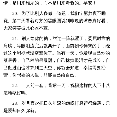
情，是用来维系的，而不是用来考验的。早安！
20、为了比别人多做一道题，我们宁愿熬夜不睡
觉。第二天看着对方的黑眼圈说到昨晚的球赛真好看，
大家笑笑彼此心照不宣。
21、别人给你的糖，甜过一阵就涩了，委屈时靠的
肩膀，等眼泪流完后就离开了，面前朝你伸来的手，绕
过这个峭壁就没空牵你了。当有一天，你发现自己炒的
菜最香，自己种的果最甜，自己抹掉眼泪才是成长，自
己翻过山峦才算到过天空，你就会知道，幸福需要经
营，你想要的人生，只能自己给自己。
22、二人前一套，背后一刀，祝福这样的人下十八
层地狱好吗。
23、岁月喜欢把日久年深的怨叹打磨得很稀薄，只
是爱却日久弥新。