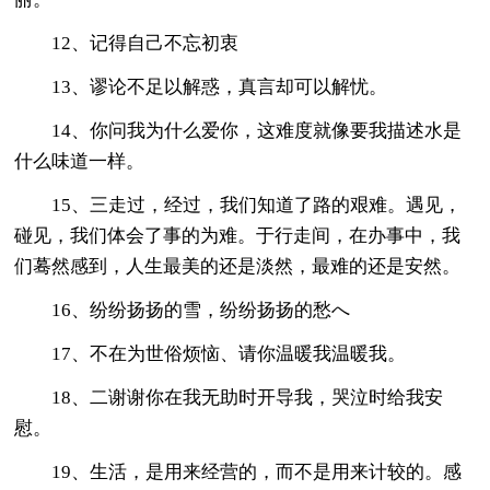
12、记得自己不忘初衷
13、谬论不足以解惑，真言却可以解忧。
14、你问我为什么爱你，这难度就像要我描述水是
什么味道一样。
15、三走过，经过，我们知道了路的艰难。遇见，
碰见，我们体会了事的为难。于行走间，在办事中，我
们蓦然感到，人生最美的还是淡然，最难的还是安然。
16、纷纷扬扬的雪，纷纷扬扬的愁へ
17、不在为世俗烦恼、请你温暖我温暖我。
18、二谢谢你在我无助时开导我，哭泣时给我安
慰。
19、生活，是用来经营的，而不是用来计较的。感