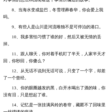
8、当海水变成盐巴，冬雪埋葬春华，你会爱上我
吗。
9、有些人是山川是河流唯独不是可停泊的港口。
10、我多害怕习惯了谁的好，然后又被无情的丢
掉。
11、跟人聊天，你对着手机盯了半天，人家半天才
回，你秒回，你傻么？
12、从无话不说到无话可说，只变了一个字，却差
了一个曾经。
13、你的眼圈越发的黑，白开水喝出了酒的味，你
没有泪，只是想起了谁。
14、记忆是一张挂满风铃的卷帘，藏匿不了回味里
一丝缱绻的痕迹。