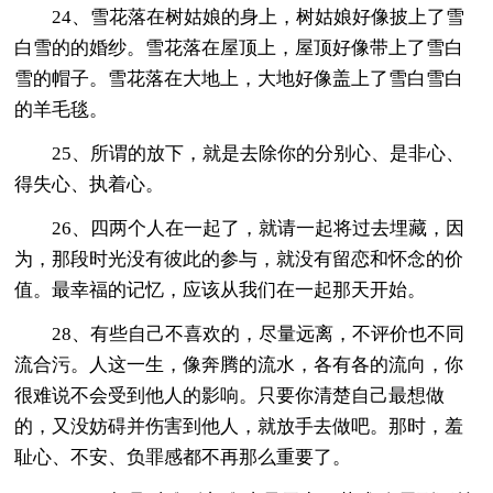
24、雪花落在树姑娘的身上，树姑娘好像披上了雪
白雪的的婚纱。雪花落在屋顶上，屋顶好像带上了雪白
雪的帽子。雪花落在大地上，大地好像盖上了雪白雪白
的羊毛毯。
25、所谓的放下，就是去除你的分别心、是非心、
得失心、执着心。
26、四两个人在一起了，就请一起将过去埋藏，因
为，那段时光没有彼此的参与，就没有留恋和怀念的价
值。最幸福的记忆，应该从我们在一起那天开始。
28、有些自己不喜欢的，尽量远离，不评价也不同
流合污。人这一生，像奔腾的流水，各有各的流向，你
很难说不会受到他人的影响。只要你清楚自己最想做
的，又没妨碍并伤害到他人，就放手去做吧。那时，羞
耻心、不安、负罪感都不再那么重要了。