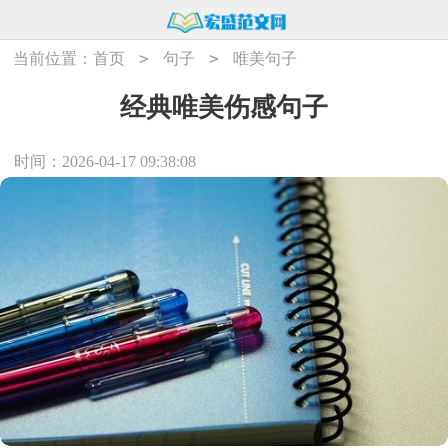
>
>
当前位置：
首页
句子
唯美句子
经典唯美伤感句子
时间：2026-04-17 09:38:08