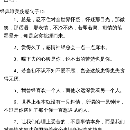
经典唯美伤感句子15
1、总是，忍不住对全世界怀疑，怀疑那目光，那微
笑，那话语，那表情，不冷不热，若即若离。痴情的笔
墨晕开，却是寂寞接踵而来。
2、爱得久了，感情神经总会一点一点麻木。
3、喝下去的心酸是你，说不出的苦楚也是你。
4、若当初不识不知不爱不恋，岂会这般患得患失贪
得无厌。
5、我曾经喜欢一个人，而他永远深爱着另一个人。
6、世界上根本就没有一见钟情，所谓的一见钟情，
不过是你遇见了那个你一直想遇见的人。
7、让我们心理上受苦的，不是事情本身，而是我们
对事情的想法和围绕着这个事情所编造的故事。