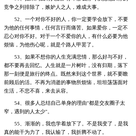
竞争之列排除了，嫉妒人之人，难成大事。
52、一个对你不好的人，你一定要学会放下，不要
为他的任何事情，任何言行而痛苦。如果爱你，一定不
忍心对你不好。对于一个不爱你的人，有什么必要为他
烦恼，为他伤心呢，就是个路人甲罢了。
53、如果不想你的人生充满悲情，那么好与不好，
都不要再去回忆。人生就是一片树叶，没有归期，落下
那一刻便是旅行的终点。既然来到这个世界，就不要瞻
前顾后的活。不再为消逝的事物所烦恼，坦坦荡荡面对
生活，不悲不喜，来去从容。
54、很多人总结自己单身的理由"都是交友圈子太
窄，遇到的人太少"。
55、渐渐的，我也学着放下了。不是我变了，是我
真的能干为力了，我认输了，我折腾不动了。