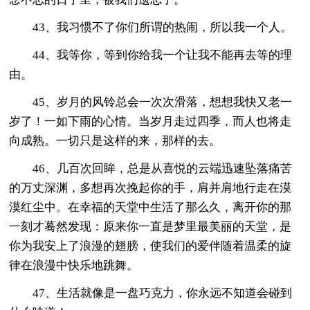
43、我习惯不了你们所谓的热闹，所以我一个人。
44、我等你，等到你给我一个让我不能再去等的理
由。
45、岁月的风铃总会一次次滑落，想想我快又老一
岁了！一如下雨的心情。当岁月走过四季，而人也将走
向成熟。一切只是这样的来，那样的去。
46、几百次回眸，总是从喜悦的云端迅速坠落痛苦
的万丈深渊，多想再次挽起你的手，肩并肩地行走在漠
漠红尘中。在幸福的天堂中生活了那么久，离开你的那
一刻才蓦然发现：原来你一直是梦里最美丽的天堂，是
你为我安上了浪漫的翅膀，使我们的爱伴随着温柔的旋
律在浪漫中快乐地跳舞。
47、生活就像是一盘巧克力，你永远不知道会碰到