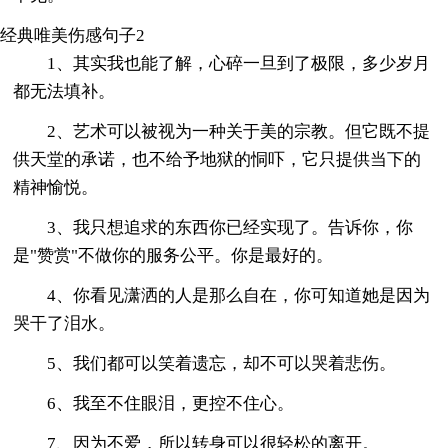
经典唯美伤感句子2
1、其实我也能了解，心碎一旦到了极限，多少岁月
都无法填补。
2、艺术可以被视为一种关于美的宗教。但它既不提
供天堂的承诺，也不给予地狱的恫吓，它只提供当下的
精神愉悦。
3、我只想追求的东西你已经实现了。告诉你，你
是"赞赏"不做你的服务公平。你是最好的。
4、你看见潇洒的人是那么自在，你可知道她是因为
哭干了泪水。
5、我们都可以笑着遗忘，却不可以哭着悲伤。
6、我至不住眼泪，更控不住心。
7、因为不爱，所以转身可以很轻松的离开。