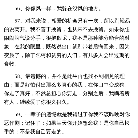
56、你像风一样，我躲在没风的地方。
57、对我来说，相爱的机会只有一次，所以别轻易
的说离开。我不善于挽留，也从来不去挽留。如果你想
闹闹脾气说分手，很抱歉呢，我不是那种能分能合的对
象，在我的眼里，既然说出口就别带着后悔回来，因为
变质了，除了乞丐和贫穷的人们，有几多人会出过期的
食物。
58、最遗憾的，并不是此生再也找不到相见的理
由；而是好怕付出那么多真心的我，在你口中变成狗。
你走了真好，不然总担心你要走，分别之后，我瞒着所
有人，继续爱了你很久很久。
59、一辈子的遗憾就是我错过了你我不该昨晚对你
恶作剧；记住了：如果某天你开始想念我！是你自己松
手的；不是我自己要走的。